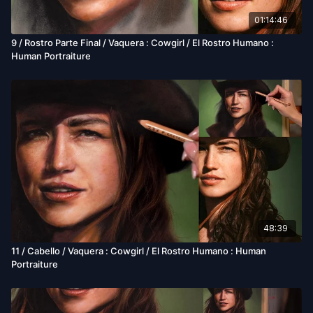
01:14:46
9 / Rostro Parte Final / Vaquera : Cowgirl / El Rostro Humano :
Human Portraiture
48:39
11 / Cabello / Vaquera : Cowgirl / El Rostro Humano : Human
Portraiture