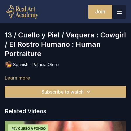
Join
13 / Cuello y Piel / Vaquera : Cowgirl
/ El Rostro Humano : Human
Portraiture
Spanish - Patricia Otero
Learn more
Subscribe to watch
Related Videos