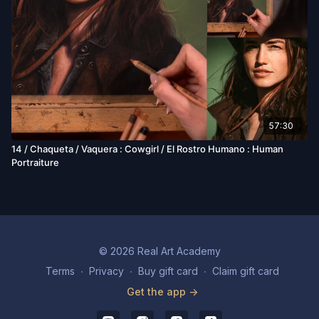
57:30
14 / Chaqueta / Vaquera : Cowgirl / El Rostro Humano : Human
Portraiture
© 2026 Real Art Academy
Terms
∙
Privacy
∙
Buy gift card
∙
Claim gift card
Get the app ->