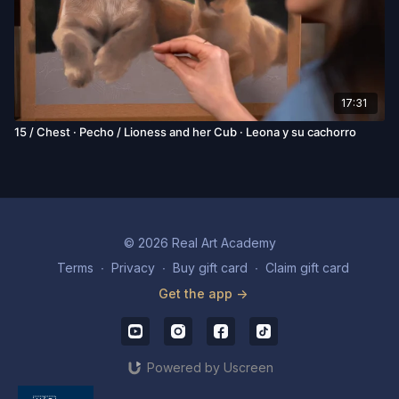
17:31
15 / Chest · Pecho / Lioness and her Cub · Leona y su cachorro
© 2026 Real Art Academy
Terms
∙
Privacy
∙
Buy gift card
∙
Claim gift card
Get the app ->
Powered by Uscreen